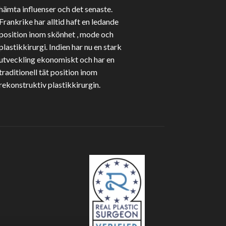
hämta influenser och det senaste.
Frankrike har alltid haft en ledande
position inom skönhet , mode och
plastikkirurgi. Indien har nu en stark
utveckling ekonomiskt och har en
traditionell tät position inom
rekonstruktiv plastikkirurgin.