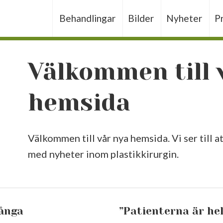
Behandlingar
Bilder
Nyheter
P
Välkommen till 
hemsida
Välkommen till vår nya hemsida. Vi ser till a
med nyheter inom plastikkirurgin.
många
”Patienterna är he