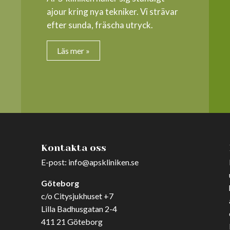
ajour kring nya tekniker. Vi strävar
efter sunda, fräscha utryck.
Läs mer »
Kontakta oss
E-post:
info@apskliniken.se
Göteborg
c/o Citysjukhuset +7
Lilla Badhusgatan 2-4
411 21 Göteborg