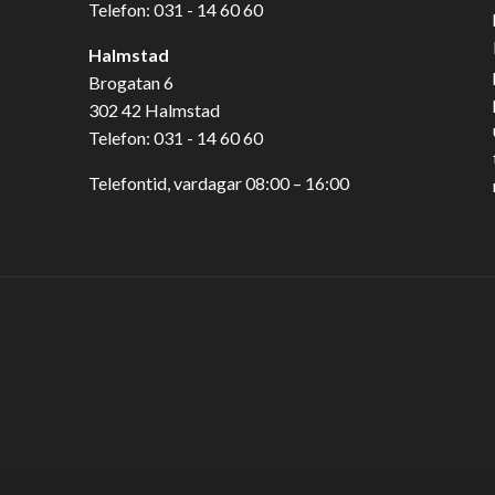
Telefon:
031 - 14 60 60
Halmstad
Brogatan 6
302 42 Halmstad
Telefon:
031 - 14 60 60
Telefontid, vardagar 08:00 – 16:00