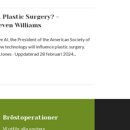
 Plastic Surgery? –
even Williams
e AI, the President of the American Society of
w technology will influence plastic surgery.
-Jones · Uppdaterad 28 februari 2024...
Bröstoperationer
Vi utför alla sorters