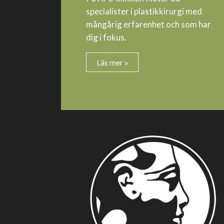
specialister i plastikkirurgi med
mångårig erfarenhet och som har
dig i fokus.
Läs mer »