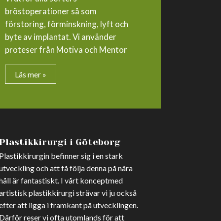
bröstoperationer så som
förstoring, förminskning, lyft och
byte av implantat. Vi använder
proteser från Motiva och Mentor
Läs mer »
Plastikkirurgi i Göteborg
Plastikkirurgin befinner sig i en stark
utveckling och att få följa denna på nära
håll är fantastiskt. I vårt konceptmed
artistisk plastikkirurgi strävar vi ju också
efter att ligga i framkant på utvecklingen.
Därför reser vi ofta utomlands för att