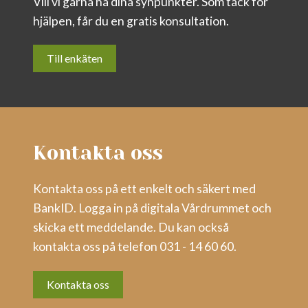
Vill vi gärna ha dina synpunkter. Som tack för
hjälpen, får du en gratis konsultation.
Till enkäten
Kontakta oss
Kontakta oss på ett enkelt och säkert med
BankID. Logga in på digitala Vårdrummet och
skicka ett meddelande. Du kan också
kontakta oss på telefon 031 - 14 60 60.
Kontakta oss