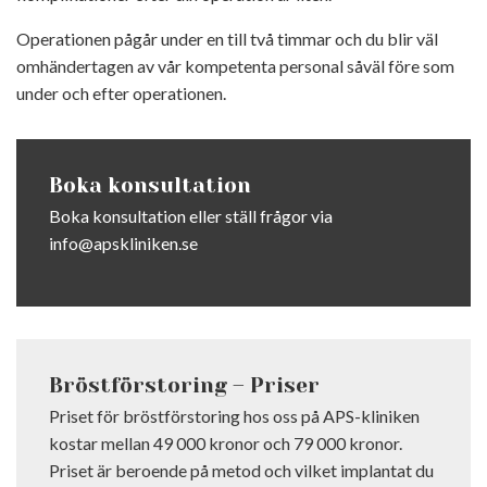
Operationen pågår under en till två timmar och du blir väl
omhändertagen av vår kompetenta personal såväl före som
under och efter operationen.
Boka konsultation
Boka konsultation eller ställ frågor via
info@apskliniken.se
Bröstförstoring – Priser
Priset för bröstförstoring hos oss på APS-kliniken
kostar mellan
49 000 kronor
och
79 000 kronor
.
Priset är beroende på metod och vilket implantat du