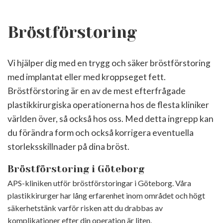
Bröstförstoring
Vi hjälper dig med en trygg och säker bröstförstoring
med implantat eller med kroppseget fett.
Bröstförstoring är en av de mest efterfrågade
plastikkirurgiska operationerna hos de flesta kliniker
världen över, så också hos oss. Med detta ingrepp kan
du förändra form och också korrigera eventuella
storleksskillnader på dina bröst.
Bröstförstoring i Göteborg
APS-kliniken utför bröstförstoringar i Göteborg. Våra
plastikkirurger har lång erfarenhet inom området och högt
säkerhetstänk varför risken att du drabbas av
komplikationer efter din operation är liten.