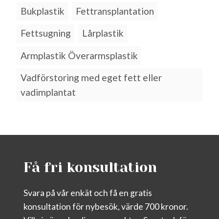
Bukplastik
Fettransplantation
Fettsugning
Lårplastik
Armplastik Överarmsplastik
Vadförstoring med eget fett eller
vadimplantat
Få fri konsultation
Svara på vår enkät och få en gratis
konsultation för nybesök, värde 700 kronor.