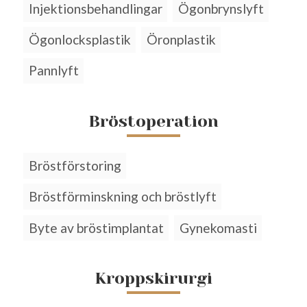
Injektionsbehandlingar
Ögonbrynslyft
Ögonlocksplastik
Öronplastik
Pannlyft
Bröstoperation
Bröstförstoring
Bröstförminskning och bröstlyft
Byte av bröstimplantat
Gynekomasti
Kroppskirurgi