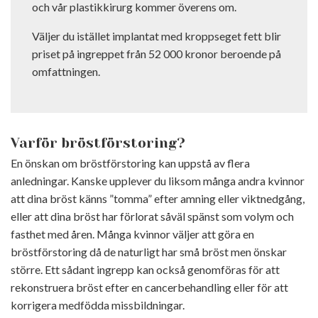
och vår plastikkirurg kommer överens om.
Väljer du istället implantat med kroppseget fett blir
priset på ingreppet från
52 000 kronor
beroende på
omfattningen.
Varför bröstförstoring?
En önskan om bröstförstoring kan uppstå av flera
anledningar. Kanske upplever du liksom många andra kvinnor
att dina bröst känns ”tomma” efter amning eller viktnedgång,
eller att dina bröst har förlorat såväl spänst som volym och
fasthet med åren. Många kvinnor väljer att göra en
bröstförstoring då de naturligt har små bröst men önskar
större. Ett sådant ingrepp kan också genomföras för att
rekonstruera bröst efter en cancerbehandling eller för att
korrigera medfödda missbildningar.