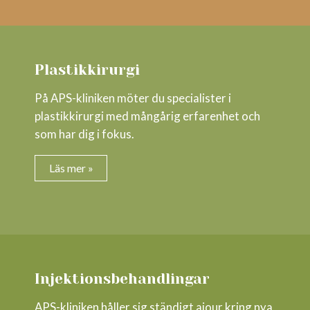
Plastikkirurgi
På APS-kliniken möter du specialister i
plastikkirurgi med mångårig erfarenhet och
som har dig i fokus.
Läs mer »
Injektionsbehandlingar
APS-kliniken håller sig ständigt ajour kring nya