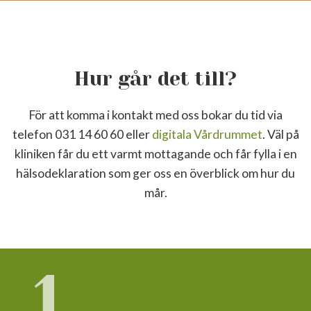
Hur går det till?
För att komma i kontakt med oss bokar du tid via
telefon 031 14 60 60 eller
digitala Vårdrummet
. Väl på
kliniken får du ett varmt mottagande och får fylla i en
hälsodeklaration som ger oss en överblick om hur du
mår.
1.