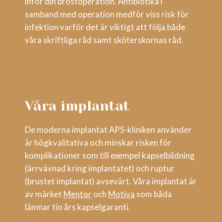
inför din bröstoperation. Antibiotika i
samband med operation medför viss risk för
infektion varför det är viktigt att följa både
våra skriftliga råd samt sköterskornas råd.
Våra implantat
De moderna implantat APS-kliniken använder
är högkvalitativa och minskar risken för
komplikationer som till exempel kapselbildning
(ärrvävnad kring implantatet) och ruptur
(brustet implantat) avsevärt. Våra implantat är
av märket
Mentor
och
Motiva
som båda
lämnar tio års kapselgaranti.