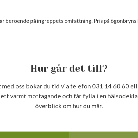
erar beroende på ingreppets omfattning. Pris på ögonbrynsl
Hur går det till?
 med oss bokar du tid via telefon 031 14 60 60 el
u ett varmt mottagande och får fylla i en hälsodekl
överblick om hur du mår.