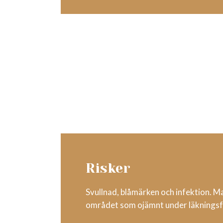
Risker
Svullnad, blåmärken och infektion. M
området som ojämnt under läkningsf