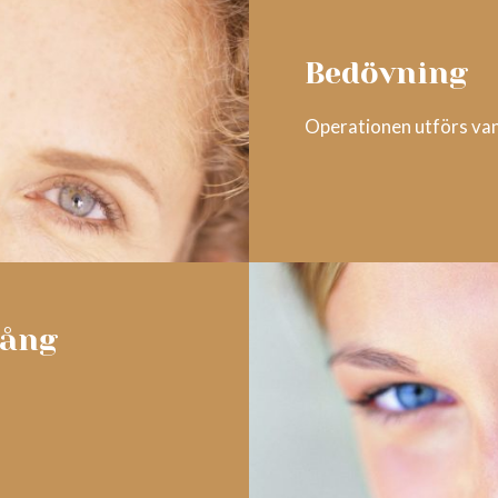
Bedövning
Operationen utförs van
gång