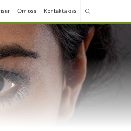
riser
Om oss
Kontakta oss