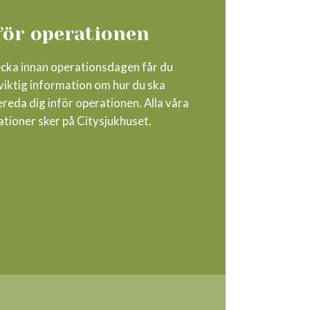
för operationen
ecka innan operationsdagen får du
viktig information om hur du ska
reda dig inför operationen. Alla våra
ationer sker på Citysjukhuset.