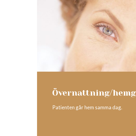
Övernattning/hem
Patienten går hem samma dag.