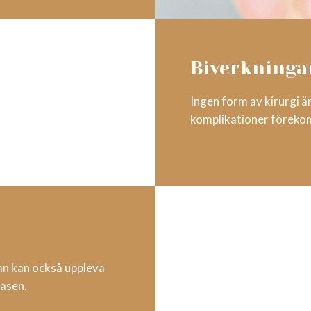
Biverkninga
Ingen form av kirurgi är
komplikationer föreko
an kan också uppleva
asen.