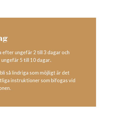
ng
 efter ungefär 2 till 3 dagar och
r ungefär 5 till 10 dagar
.
bli så lindriga som möjligt är det
iftliga instruktioner som bifogas vid
onen.