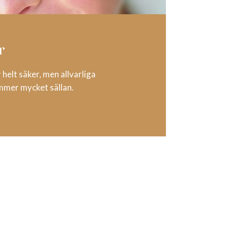
r
 helt säker, men allvarliga
mmer mycket sällan.