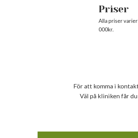
Priser
Alla priser vari
000kr.
För att komma i kontakt
Väl på kliniken får d