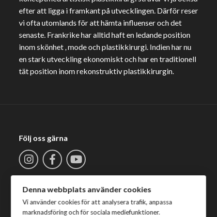
efter att ligga i framkant på utvecklingen. Därför reser
vi ofta utomlands för att hämta influenser och det
senaste. Frankrike har alltid haft en ledande position
inom skönhet , mode och plastikkirurgi. Indien har nu
en stark utveckling ekonomiskt och har en traditionell
tät position inom rekonstruktiv plastikkirurgin.
Följ oss gärna
Denna webbplats använder cookies
Vi använder cookies för att analysera trafik, anpassa
marknadsföring och för sociala mediefunktioner.