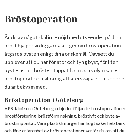
Bröstoperation
Är du av något skäl inte nöjd med utseendet på dina
bröst hjälper vi dig gärna att genom bröstoperation
åtgärda bysten enligt dina önskemål. Oavsett du
upplever att du har för stor och tyng byst, för liten
byst eller att brösten tappat form och volym kan en
bröstoperation hjälpa dig att återskapa ett utseende
du är bekväm med.
Bröstoperation i Göteborg
APS-kliniken i Göteborg erbjuder följande bröstoperationer:
bröstförstoring, bröstförminskning, bröstlyft och byte av
bröstimplantat. Våra plastikkirurger har högt säkerhetstänk
och lång erfarenhet av bröstoperationer varför risken att du