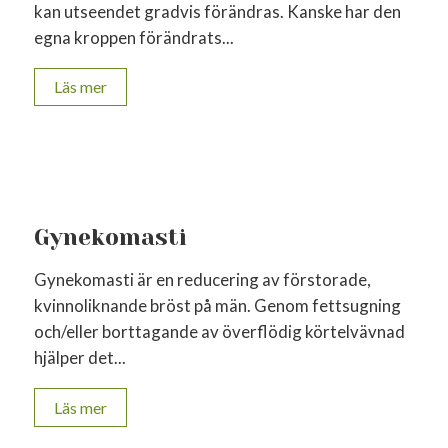
kan utseendet gradvis förändras. Kanske har den
egna kroppen förändrats...
Läs mer
Gynekomasti
Gynekomasti är en reducering av förstorade,
kvinnoliknande bröst på män. Genom fettsugning
och/eller borttagande av överflödig körtelvävnad
hjälper det...
Läs mer