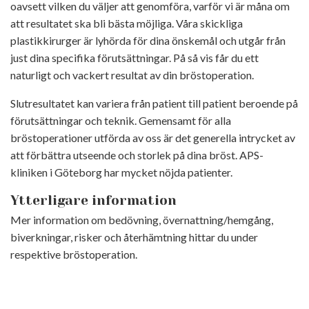
oavsett vilken du väljer att genomföra, varför vi är måna om
att resultatet ska bli bästa möjliga. Våra skickliga
plastikkirurger är lyhörda för dina önskemål och utgår från
just dina specifika förutsättningar. På så vis får du ett
naturligt och vackert resultat av din bröstoperation.
Slutresultatet kan variera från patient till patient beroende på
förutsättningar och teknik. Gemensamt för alla
bröstoperationer utförda av oss är det generella intrycket av
att förbättra utseende och storlek på dina bröst. APS-
kliniken i Göteborg har mycket nöjda patienter.
Ytterligare information
Mer information om bedövning, övernattning/hemgång,
biverkningar, risker och återhämtning hittar du under
respektive bröstoperation.