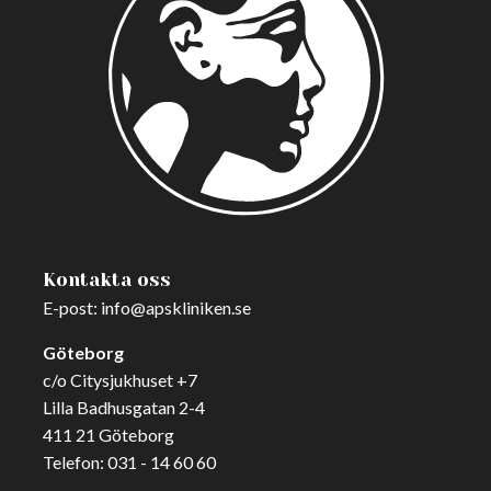
Kontakta oss
E-post:
info@apskliniken.se
Göteborg
c/o Citysjukhuset +7
Lilla Badhusgatan 2-4
411 21 Göteborg
Telefon:
031 - 14 60 60