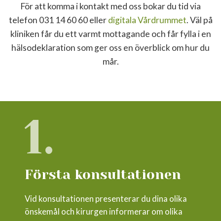
För att komma i kontakt med oss bokar du tid via
telefon 031 14 60 60 eller
digitala Vårdrummet
. Väl på
kliniken får du ett varmt mottagande och får fylla i en
hälsodeklaration som ger oss en överblick om hur du
mår.
1.
Första konsultationen
Vid konsultationen presenterar du dina olika
önskemål och kirurgen informerar om olika