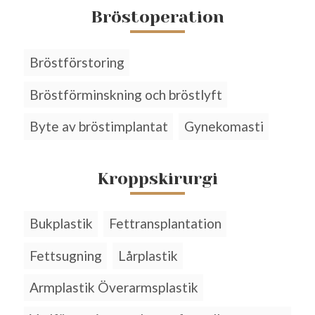
Bröstoperation
Bröstförstoring
Bröstförminskning och bröstlyft
Byte av bröstimplantat
Gynekomasti
Kroppskirurgi
Bukplastik
Fettransplantation
Fettsugning
Lårplastik
Armplastik Överarmsplastik