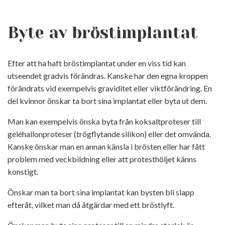
Byte av bröstimplantat
Efter att ha haft bröstimplantat under en viss tid kan
utseendet gradvis förändras. Kanske har den egna kroppen
förändrats vid exempelvis graviditet eller viktförändring. En
del kvinnor önskar ta bort sina implantat eller byta ut dem.
Man kan exempelvis önska byta från koksaltproteser till
geléhallonproteser (trögflytande silikon) eller det omvända.
Kanske önskar man en annan känsla i brösten eller har fått
problem med veckbildning eller att protesthöljet känns
konstigt.
Önskar man ta bort sina implantat kan bysten bli slapp
efteråt, vilket man då åtgärdar med ett bröstlyft.