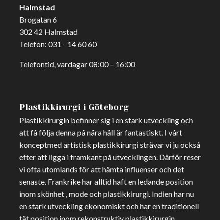
Halmstad
Brogatan 6
302 42 Halmstad
Telefon:
031 - 14 60 60
Telefontid, vardagar 08:00 – 16:00
Plastikkirurgi i Göteborg
Plastikkirurgin befinner sig i en stark utveckling och
att få följa denna på nära håll är fantastiskt. I vårt
konceptmed artistisk plastikkirurgi strävar vi ju också
efter att ligga i framkant på utvecklingen. Därför reser
vi ofta utomlands för att hämta influenser och det
senaste. Frankrike har alltid haft en ledande position
inom skönhet , mode och plastikkirurgi. Indien har nu
en stark utveckling ekonomiskt och har en traditionell
tät position inom rekonstruktiv plastikkirurgin.