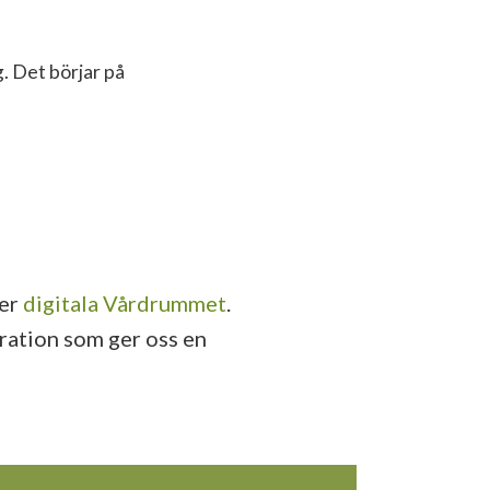
. Det börjar på
ler
digitala Vårdrummet
.
aration som ger oss en