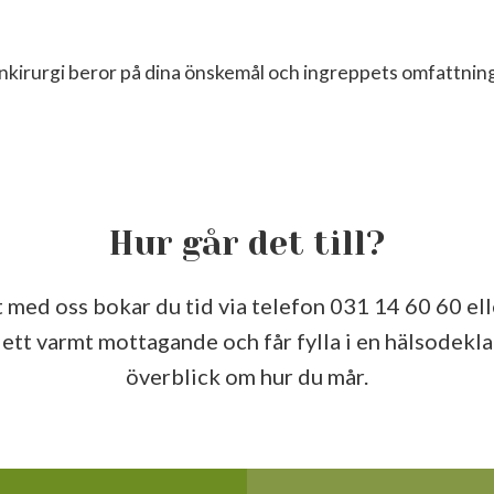
onkirurgi beror på dina önskemål och ingreppets omfattning
Hur går det till?
 med oss bokar du tid via telefon 031 14 60 60 el
u ett varmt mottagande och får fylla i en hälsodekl
överblick om hur du mår.