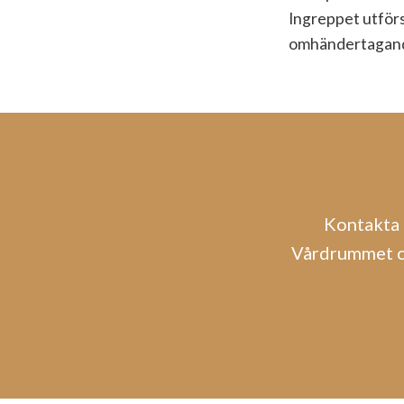
Ingreppet utförs
omhändertagande
Kontakta 
Vårdrummet oc