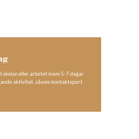
ng
ll skolan eller arbetet inom 5-7 dagar
ande aktivitet, såsom kontaktsport