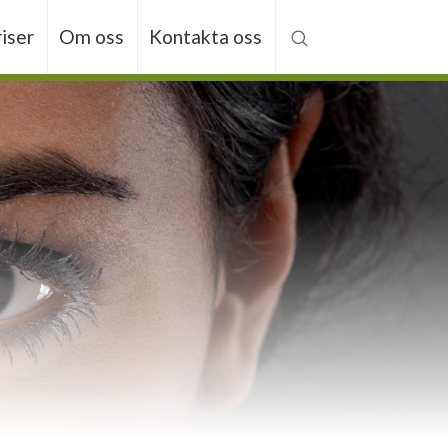
riser
Om oss
Kontakta oss