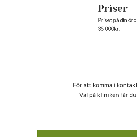
Priser
Priset på din ör
35 000kr.
För att komma i kontakt
Väl på kliniken får d