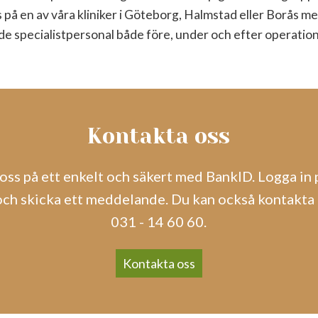
 på en av våra kliniker i Göteborg, Halmstad eller Borås m
 specialistpersonal både före, under och efter operatio
Kontakta oss
oss på ett enkelt och säkert med BankID. Logga in p
h skicka ett meddelande. Du kan också kontakta 
031 - 14 60 60.
Kontakta oss