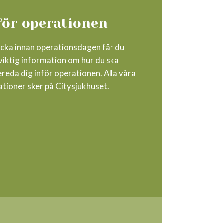
för operationen
ecka innan operationsdagen får du
viktig information om hur du ska
reda dig inför operationen. Alla våra
ationer sker på Citysjukhuset.