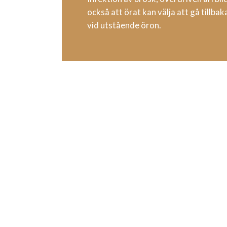
också att örat kan välja att gå tillbaka 
vid utstående öron.