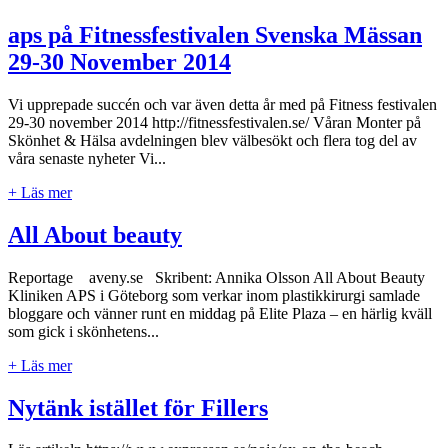
aps på Fitnessfestivalen Svenska Mässan
29-30 November 2014
Vi upprepade succén och var även detta år med på Fitness festivalen
29-30 november 2014 http://fitnessfestivalen.se/ Våran Monter på
Skönhet & Hälsa avdelningen blev välbesökt och flera tog del av
våra senaste nyheter Vi...
+ Läs mer
All About beauty
Reportage aveny.se Skribent: Annika Olsson All About Beauty
Kliniken APS i Göteborg som verkar inom plastikkirurgi samlade
bloggare och vänner runt en middag på Elite Plaza – en härlig kväll
som gick i skönhetens...
+ Läs mer
Nytänk istället för Fillers