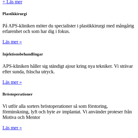
+ Läs mer
Plastikkirurgi
På APS-kliniken möter du specialister i plastikkirurgi med mångårig
erfarenhet och som har dig i fokus.
Läs mer »
Injektionsbehandlingar
APS-kliniken håller sig ständigt ajour kring nya tekniker. Vi strävar
efter sunda, fräscha utryck.
Läs mer »
Bröstoperationer
Vi utför alla sorters bröstoperationer så som förstoring,
förminskning, lyft och byte av implantat. Vi använder proteser från
Motiva och Mentor
Läs mer »