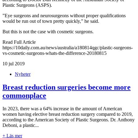
Plastic Surgeons (ASPS).
”Eye surgeons and neurosurgeons without proper qualifications
would be run out of town pretty quickly,” he said.
But this is not the case with cosmetic surgeons.
Read Full Article
https://10daily.com.au/news/australia/a180814qgc/plastic-surgeons-
vs-cosmetic-surgeons-whats-the-difference-20180815
10
jul 2019
Nyheter
Breast reduction surgeries become more
commonplace
In 2023, there was a 64% increase in the amount of American
women having elective breast reduction surgery compared to 2019,
according to the American Society of Plastic Surgeons. Dr. Anthony
Deboni, a plastic...
+ Läs mer