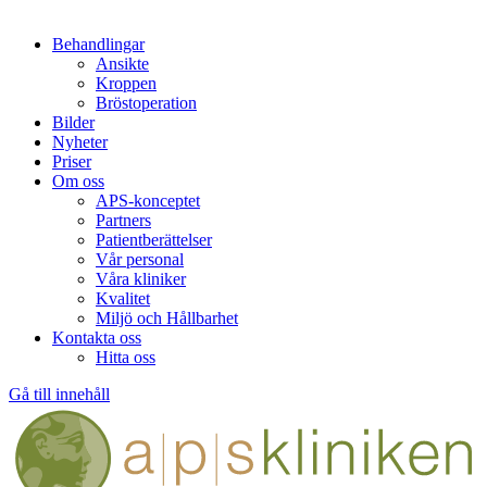
Behandlingar
Ansikte
Kroppen
Bröstoperation
Bilder
Nyheter
Priser
Om oss
APS-konceptet
Partners
Patientberättelser
Vår personal
Våra kliniker
Kvalitet
Miljö och Hållbarhet
Kontakta oss
Hitta oss
Gå till innehåll